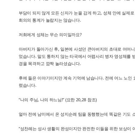
부담이 되지 않게 모든 신자가 눈을 감게 하고, 성체 안에 실제
회의의 통계가 놀랍지는 않습니다.
저희에게 성체는 무슨 의미일까요?
아버지가 돌아가신 후, 일본에 사셨던 큰아버지의 초대로 어머니
었습니다. 말도 통하지 않는 타국에서 어렵사리 병자 영성체를 
경을 목격하고 깜짝 놀라셨습니다.
후에 들은 이야기이지만 계속 기억에 남습니다. 전에 어느 노인 
렸습니다.
“나의 주님, 나의 하느님!” (요한 20,28 참조)
얼마 전에 남미에서 온 성지순례 팀을 동행했는데 똑같은 기도 
“성찬례는 성사 생활의 완성이지만 완전한 이들을 위한 보상이 