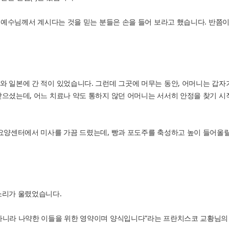
로 예수님께서 계시다는 것을 믿는 분들은 손을 들어 보라고 했습니다. 반쯤
와 일본에 간 적이 있었습니다. 그런데 그곳에 머무는 동안, 어머니는 갑
받으셨는데, 어느 치료나 약도 통하지 않던 어머니는 서서히 안정을 찾기 
요양센터에서 미사를 가끔 드렸는데, 빵과 포도주를 축성하고 높이 들어올릴 
소리가 울렸었습니다.
아니라 나약한 이들을 위한 영약이며 양식입니다”라는 프란치스코 교황님의