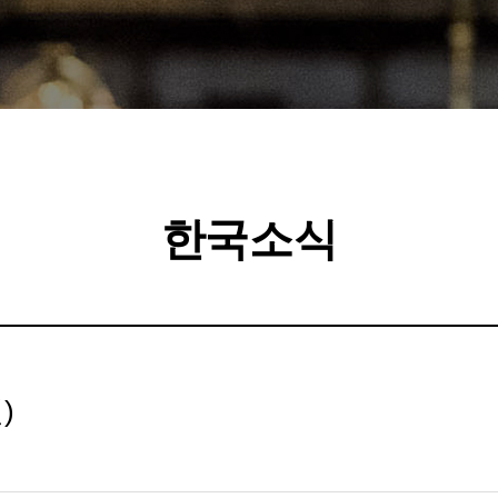
한국소식
)