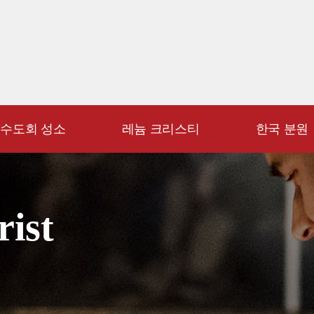
수도회 성소
레늄 크리스티
한국 분원
rist