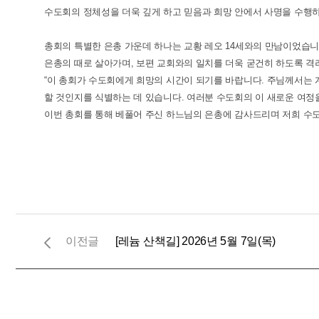
수도회의 정체성을 더욱 깊게 하고 믿음과 희망 안에서 사명을 수행
총회의 특별한 은총 가운데 하나는 교황 레오 14세와의 만남이었습니
은총의 때로 살아가며, 보편 교회와의 일치를 더욱 굳건히 하도록 격
“이 총회가 수도회에게 희망의 시간이 되기를 바랍니다. 주님께서는
할 것인지를 식별하는 데 있습니다. 여러분 수도회의 이 새로운 여정을
이번 총회를 통해 베풀어 주신 하느님의 은총에 감사드리며 저희 수
[레늄 산책길] 2026년 5월 7일(목)