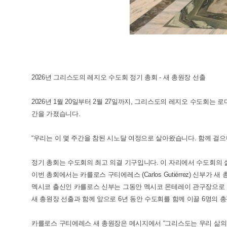
2026년 그리스도의 레지오 수도회 정기 총회 - 새 총원장 선출
2026년 1월 20일부터 2월 27일까지, 그리스도의 레지오 수도회는
간을 가졌습니다.
“우리는 이 몇 주간을 참된 시노달 여정으로 살아왔습니다. 함께 걸으며
정기 총회는 수도회의 최고 의결 기구입니다. 이 자리에서 수도회의 
이번 총회에서는 카를로스 구티에레스 (Carlos Gutiérrez) 신부가
멕시코 출신인 카를로스 신부는 그동안 멕시코 몬테레이 관구장으로 
새 총원장 선출과 함께 앞으로 6년 동안 수도회를 함께 이끌 6명의
카를로스 구티에레스 새 총원장은 메시지에서 “그리스도는 우리 삶의