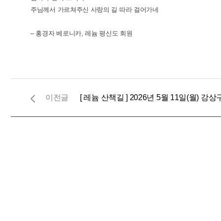
주님께서 가르쳐주신 사랑의 길 따라 걸어가네
– 홍경자 베로니카, 레늄 평신도 회원
[ 레늄 산책길 ] 2026년 5월 11일(월) 강