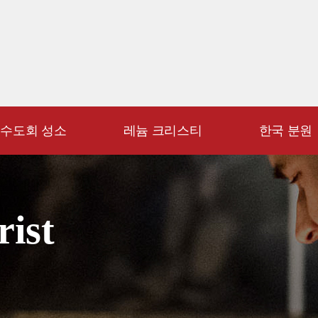
수도회 성소
레늄 크리스티
한국 분원
rist