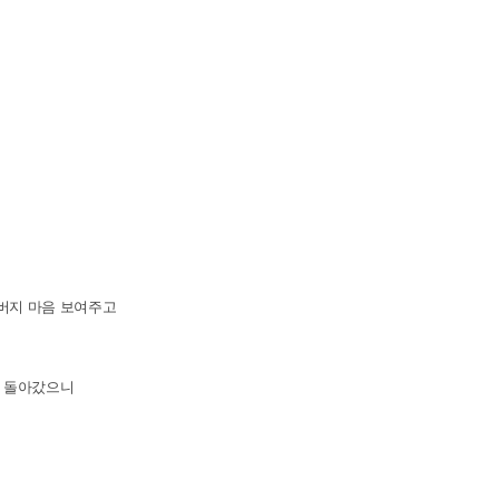
버지 마음 보여주고
로 돌아갔으니