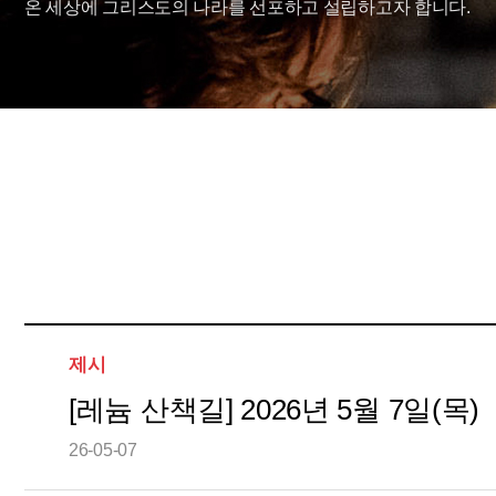
온 세상에 그리스도의 나라를 선포하고 설립하고자 합니다.
제시
[레늄 산책길] 2026년 5월 7일(목)
26-05-07