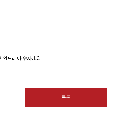
상구 안드레아 수사, LC
목록